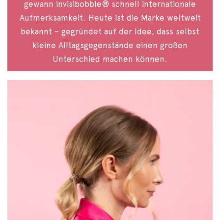
gewann invisibobble® schnell internationale
Aufmerksamkeit. Heute ist die Marke weltweit
bekannt – gegründet auf der Idee, dass selbst
kleine Alltagsgegenstände einen großen
Unterschied machen können.