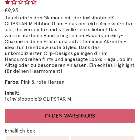
€9,95
Tauch ein in den Glamour mit der invisibobble®
CLIPSTAR M Ribbon Glam – das perfekte Accessoire für
alle, die verspielte und stilvolle Looks lieben! Das
zartrosafarbene Band bringt einen Hauch von Girly-
Charme in deine Frisur und setzt feminine Akzente –
ideal für trendbewusste Styles. Dank des
unkomplizierten Clip-Designs gelingen dir im
Handumdrehen flirty und angesagte Looks – egal, ob im
Alltag oder zu besonderen Anlässen. Ein echtes Highlight
für deinen Haarmoment!
Farbe
: Pink & rote Herzen
Inhalt:
1x invisibobble® CLIPSTAR M
IN DEN WARENKORB
Erhältlich bei: