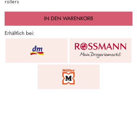
r
ollers
IN DEN WARENKORB
Erhältlich bei: